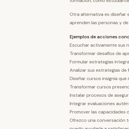
formación, como estudiante
Otra alternativa es diseñar
aprenden las personas y de 
Ejemplos de acciones conc
Escuchar activamente sus n
Transformar desafíos de ap
Formular estrategias integr
Analizar sus estrategias de 
Diseñar cursos insignia que 
Transformar cursos presenci
Instalar procesos de asegur
Integrar evaluaciones auté
Promover las capacidades d
Ofrezco una conversación te
puedo ayudarle a satisfacer