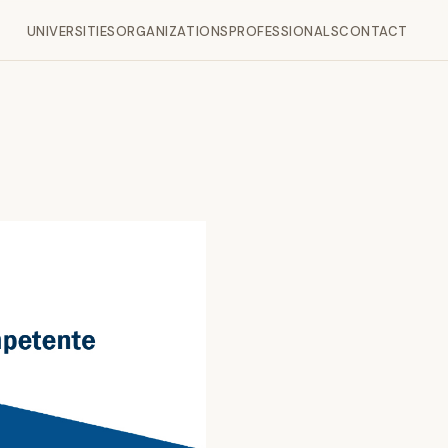
UNIVERSITIES
ORGANIZATIONS
PROFESSIONALS
CONTACT