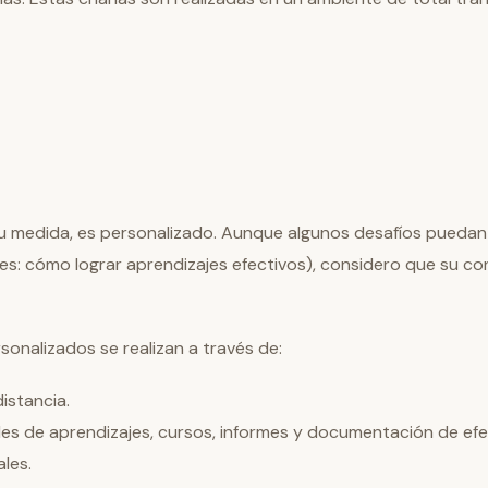
su medida, es personalizado. Aunque algunos desafíos pueda
es: cómo lograr aprendizajes efectivos), considero que su co
sonalizados se realizan a través de:
istancia.
les de aprendizajes, cursos, informes y documentación de efe
ales.