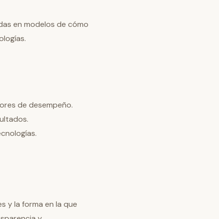
asadas en modelos de cómo
logías.
adores de desempeño.
ultados.
ecnologías.
s y la forma en la que
nsparencia y