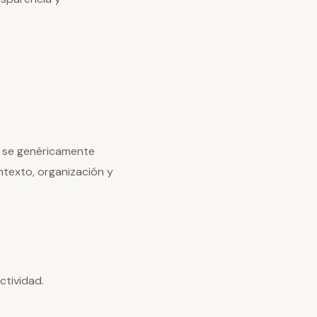
n se genéricamente
ntexto, organización y
ctividad.