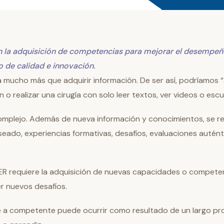
n la adquisición de competencias para mejorar el desempeñ
o de calidad e innovación.
 mucho más que adquirir información. De ser así, podríamos “
ón o realizar una cirugía con solo leer textos, ver videos o es
mplejo. Además de nueva información y conocimientos, se re
ado, experiencias formativas, desafíos, evaluaciones autént
ER requiere la adquisición de nuevas capacidades o competen
er nuevos desafíos.
te a competente puede ocurrir como resultado de un largo pr