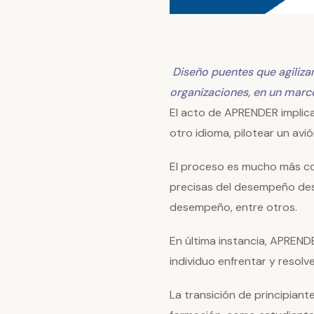
Diseño puentes que agiliza
organizaciones, en un marc
El acto de APRENDER implica
otro idioma, pilotear un avi
El proceso es mucho más co
precisas del desempeño dese
desempeño, entre otros.
En última instancia, APREND
individuo enfrentar y resolv
La transición de principian