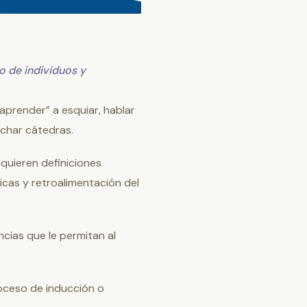
o de individuos y
aprender” a esquiar, hablar
cuchar cátedras.
quieren definiciones
icas y retroalimentación del
cias que le permitan al
oceso de inducción o