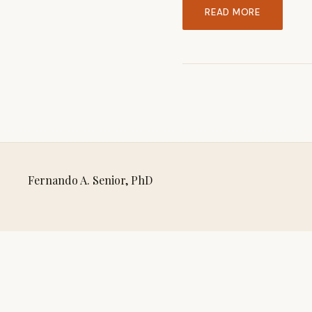
READ MORE
Fernando A. Senior, PhD