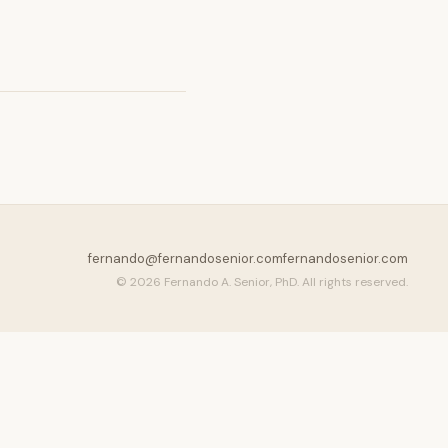
fernando@fernandosenior.com
fernandosenior.com
© 2026 Fernando A. Senior, PhD. All rights reserved.