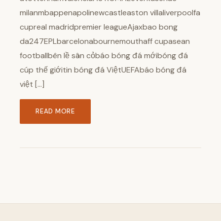
milanmbappenapolinewcastleaston villaliverpoolfa
cupreal madridpremier leagueAjaxbao bong
da247EPLbarcelonabournemouthaff cupasean
footballbên lề sân cỏbáo bóng đá mớibóng đá
cúp thế giớitin bóng đá ViệtUEFAbáo bóng đá
việt […]
READ MORE