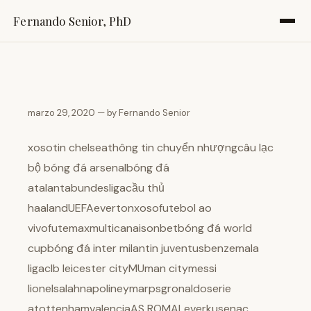
Fernando Senior, PhD
marzo 29, 2020 — by Fernando Senior
xosotin chelseathông tin chuyển nhượngcâu lạc
bộ bóng đá arsenalbóng đá
atalantabundesligacầu thủ
haalandUEFAevertonxosofutebol ao
vivofutemaxmulticanaisonbetbóng đá world
cupbóng đá inter milantin juventusbenzemala
ligaclb leicester cityMUman citymessi
lionelsalahnapolineymarpsgronaldoserie
atottenhamvalenciaAS ROMALeverkusenac