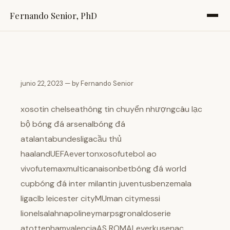
Fernando Senior, PhD
junio 22, 2023 — by Fernando Senior
xosotin chelseathông tin chuyển nhượngcâu lạc
bộ bóng đá arsenalbóng đá
atalantabundesligacầu thủ
haalandUEFAevertonxosofutebol ao
vivofutemaxmulticanaisonbetbóng đá world
cupbóng đá inter milantin juventusbenzemala
ligaclb leicester cityMUman citymessi
lionelsalahnapolineymarpsgronaldoserie
atottenhamvalenciaAS ROMALeverkusenac