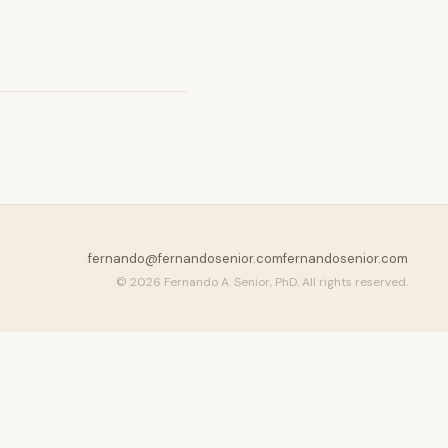
fernando@fernandosenior.com
fernandosenior.com
© 2026 Fernando A. Senior, PhD. All rights reserved.