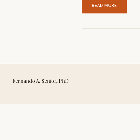
READ MORE
Fernando A. Senior, PhD