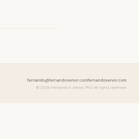
fernando@fernandosenior.com
fernandosenior.com
© 2026 Fernando A. Senior, PhD. All rights reserved.