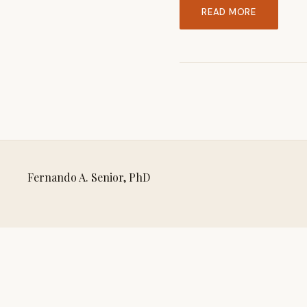
READ MORE
Fernando A. Senior, PhD