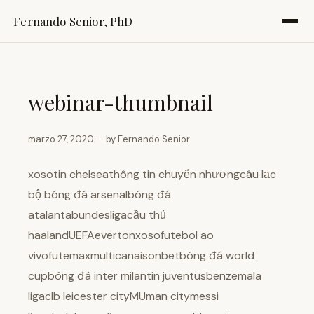
Fernando Senior, PhD
webinar-thumbnail
marzo 27, 2020 — by Fernando Senior
xosotin chelseathông tin chuyển nhượngcâu lạc
bộ bóng đá arsenalbóng đá
atalantabundesligacầu thủ
haalandUEFAevertonxosofutebol ao
vivofutemaxmulticanaisonbetbóng đá world
cupbóng đá inter milantin juventusbenzemala
ligaclb leicester cityMUman citymessi