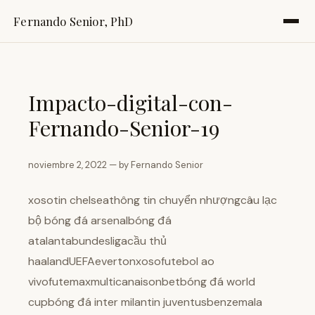
Fernando Senior, PhD
Impacto-digital-con-
Fernando-Senior-19
noviembre 2, 2022 — by Fernando Senior
xosotin chelseathông tin chuyển nhượngcâu lạc
bộ bóng đá arsenalbóng đá
atalantabundesligacầu thủ
haalandUEFAevertonxosofutebol ao
vivofutemaxmulticanaisonbetbóng đá world
cupbóng đá inter milantin juventusbenzemala