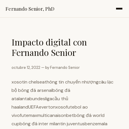
Fernando Senior, PhD
Impacto digital con
Fernando Senior
octubre 12, 2022 — by Fernando Senior
xosotin chelseathông tin chuyển nhượngcâu lạc
bộ bóng đá arsenalbóng đá
atalantabundesligacầu thủ
haalandUEFAevertonxosofutebol ao
vivofutemaxmulticanaisonbetbóng đá world
cupbóng đá inter milantin juventusbenzemala