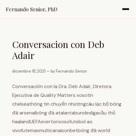
Fernando Senior, PhD
Conversacion con Deb
Adair
diciembre 18, 2021 — by Fernando Senior
Conversación con la Dra. Deb Adair, Diretora
Ejecutiva de Quality Matters xosotin
chelseathông tin chuyển nhượngcâu lạc bộ bóng
đá arsenalbóng đá atalantabundesligacầu thủ
haalandUEFAevertonxosofutebol ao
vivofutemaxmulticanaisonbetbóng đá world