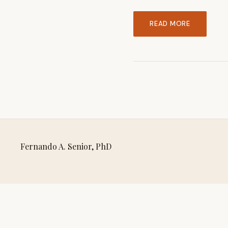
READ MORE
Fernando A. Senior, PhD