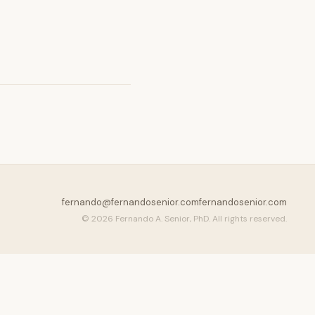
fernando@fernandosenior.com
fernandosenior.com
© 2026 Fernando A. Senior, PhD. All rights reserved.