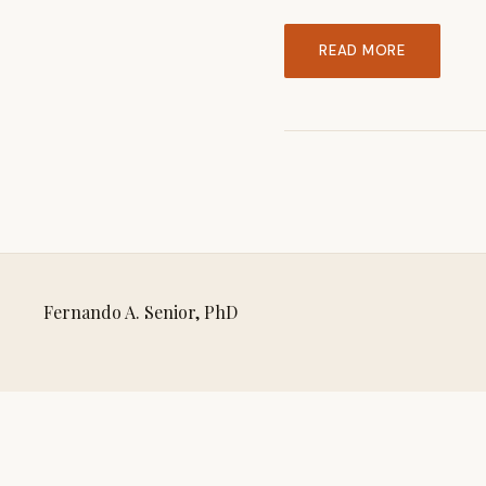
READ MORE
Fernando A. Senior, PhD