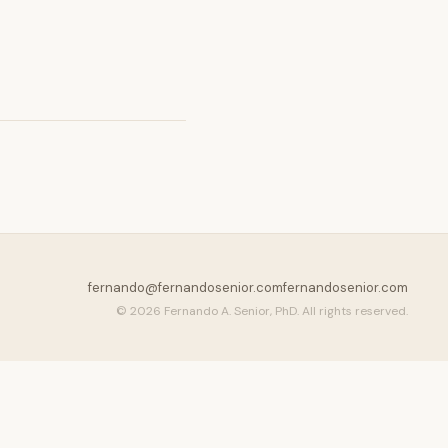
fernando@fernandosenior.com
fernandosenior.com
© 2026 Fernando A. Senior, PhD. All rights reserved.