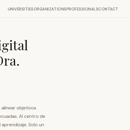
UNIVERSITIES
ORGANIZATIONS
PROFESSIONALS
CONTACT
gital
Dra.
alinear objetivos
ecuadas. Al centro de
 aprendizaje. Solo un