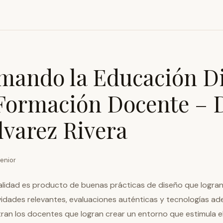
mando la Educación Di
 Formación Docente – 
lvarez Rivera
enior
calidad es producto de buenas prácticas de diseño que logran 
ividades relevantes, evaluaciones auténticas y tecnologías ad
ran los docentes que logran crear un entorno que estimula el