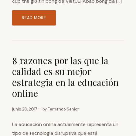
cúp thế giớitin bóng đá ViệtUEFAbáo bóng đá […]
READ MORE
8 razones por las que la
calidad es su mejor
estrategia en la educación
online
junio 20, 2017 — by Fernando Senior
La educación online actualmente representa un
tipo de tecnología disruptiva que está